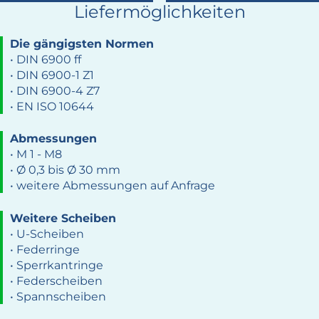
Liefermöglichkeiten
Die gängigsten Normen
• DIN 6900 ff
• DIN 6900-1 Z1
• DIN 6900-4 Z7
• EN ISO 10644
Abmessungen
• M 1 - M8
• Ø 0,3 bis Ø 30 mm
• weitere Abmessungen auf Anfrage
Weitere Scheiben
• U-Scheiben
• Federringe
• Sperrkantringe
• Federscheiben
• Spannscheiben