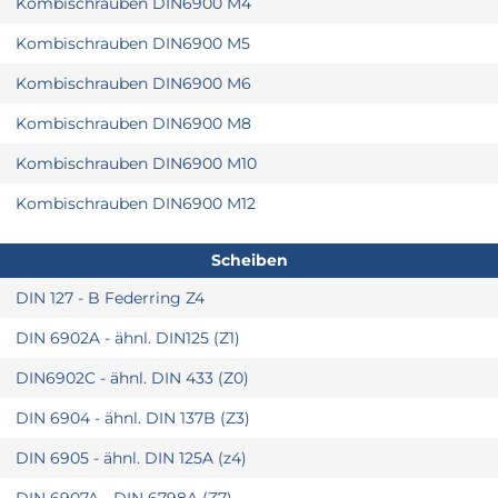
Kombischrauben DIN6900 M4
Kombischrauben DIN6900 M5
Kombischrauben DIN6900 M6
Kombischrauben DIN6900 M8
Kombischrauben DIN6900 M10
Kombischrauben DIN6900 M12
Scheiben
DIN 127 - B Federring Z4
DIN 6902A - ähnl. DIN125 (Z1)
DIN6902C - ähnl. DIN 433 (Z0)
DIN 6904 - ähnl. DIN 137B (Z3)
DIN 6905 - ähnl. DIN 125A (z4)