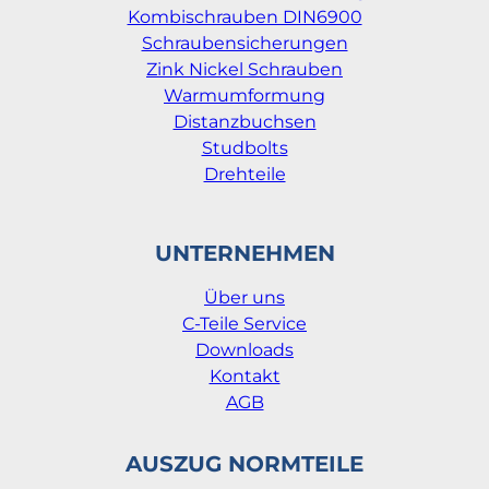
Kombischrauben DIN6900
Schraubensicherungen
Zink Nickel Schrauben
Warmumformung
Distanzbuchsen
Studbolts
Drehteile
UNTERNEHMEN
Über uns
C-Teile Service
Downloads
Kontakt
AGB
AUSZUG NORMTEILE