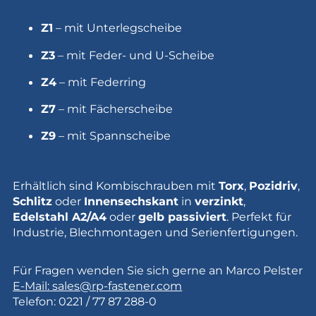
Z1
– mit Unterlegscheibe
Z3
– mit Feder- und U-Scheibe
Z4
– mit Federring
Z7
– mit Fächerscheibe
Z9
– mit Spannscheibe
Erhältlich sind Kombischrauben mit
Torx
,
Pozidriv
,
Schlitz
oder
Innensechskant
in
verzinkt
,
Edelstahl A2/A4
oder
gelb passiviert
. Perfekt für
Industrie, Blechmontagen und Serienfertigungen.
Für Fragen wenden Sie sich gerne an Marco Pelster
E-Mail: sales@rp-fastener.com
Telefon: 0221 / 77 87 288-0