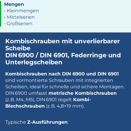
Mengen
• Kleinmengen
• Mittelserien
• Großserien
Kombischrauben mit unverlierbarer
Scheibe
DIN
6900 / DIN 6901, Federringe und
Unterlegscheiben
Kombischrauben nach DIN 6900 und DIN 6901
sind vormontierte Schrauben mit integrierten
Scheiben, ideal für schnelle und sichere Montagen.
DIN 6900 umfasst
metrische Kombischrauben
(z. B. M4, M5), DIN 6901 regelt
Kombi-
Blechschrauben
(z. B. 4,8×19 mm).
Typische
Z-Ausführungen
: