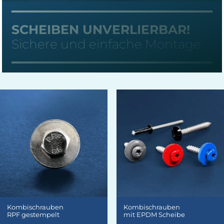
SCHEIBEN UNVERLIERBAR!
Sichere und einfache Montage
Kombischrauben
Kombischrauben
RPF gestempelt
mit EPDM Scheibe