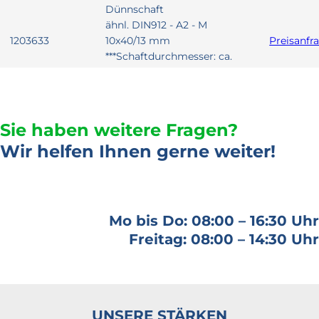
Dünnschaft
ähnl. DIN912 - A2 - M
1203633
10x40/13 mm
Preisanfr
***Schaftdurchmesser: ca.
7,5-7,6 mm
***Schaftlänge: 27 mm
***Toleranzen: ISO2678-mK
Sie haben weitere Fragen?
Schrauben mit
Innensechskant mit
Wir helfen Ihnen gerne weiter!
Dünnschaft
ähnl. DIN912 - A2 - M
1203298
12x45/15 mm
Preisanfr
***Schaftdurchmesser: ca.
Mo bis Do: 08:00 – 16:30 Uhr
9,07-9,08 mm
Freitag: 08:00 – 14:30 Uhr
***Schaftlänge: 30 mm
***Toleranzen: ISO2678-mK
Schrauben mit
Innensechskant mit
Dünnschaft
UNSERE STÄRKEN