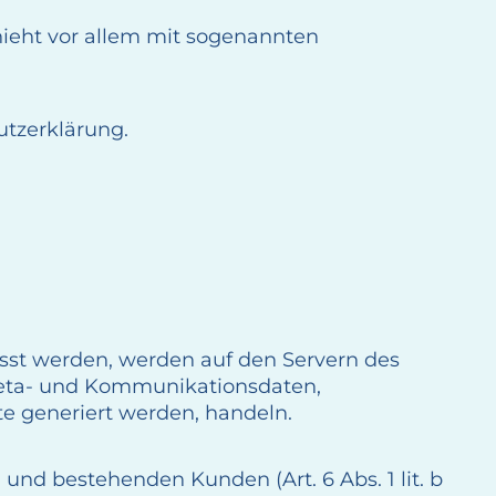
hieht vor allem mit sogenannten
utzerklärung.
asst werden, werden auf den Servern des
, Meta- und Kommunikationsdaten,
te generiert werden, handeln.
nd bestehenden Kunden (Art. 6 Abs. 1 lit. b