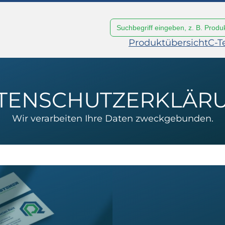
Search
for:
Produktübersicht
C-T
TENSCHUTZERKLÄR
Wir verarbeiten Ihre Daten zweckgebunden.