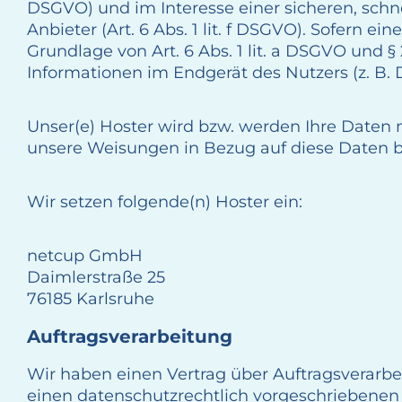
DSGVO) und im Interesse einer sicheren, schne
Anbieter (Art. 6 Abs. 1 lit. f DSGVO). Sofern e
Grundlage von Art. 6 Abs. 1 lit. a DSGVO und 
Informationen im Endgerät des Nutzers (z. B. 
Unser(e) Hoster wird bzw. werden Ihre Daten nu
unsere Weisungen in Bezug auf diese Daten b
Wir setzen folgende(n) Hoster ein:
netcup GmbH
Daimlerstraße 25
76185 Karlsruhe
Auftragsverarbeitung
Wir haben einen Vertrag über Auftragsverarb
einen datenschutzrechtlich vorgeschriebenen 