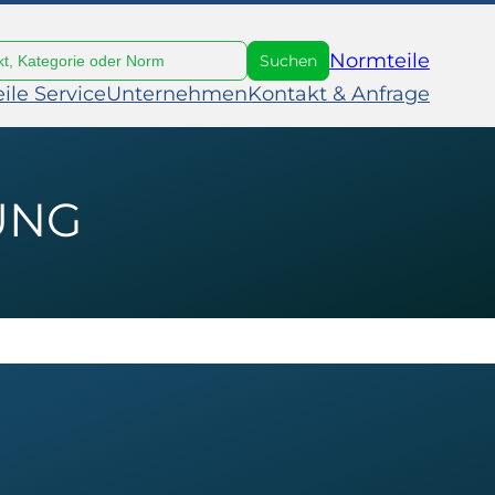
Normteile
eile Service
Unternehmen
Kontakt & Anfrage
UNG