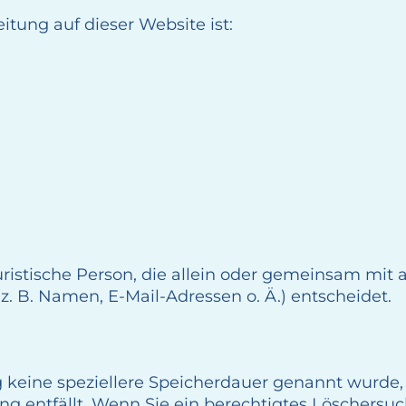
itung auf dieser Website ist:
 juristische Person, die allein oder gemeinsam mi
 B. Namen, E-Mail-Adressen o. Ä.) entscheidet.
g keine speziellere Speicherdauer genannt wurde
ung entfällt. Wenn Sie ein berechtigtes Löschers