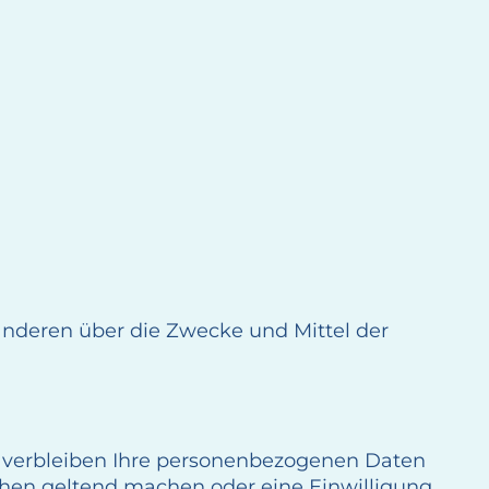
t anderen über die Zwecke und Mittel der
, verbleiben Ihre personenbezogenen Daten
uchen geltend machen oder eine Einwilligung