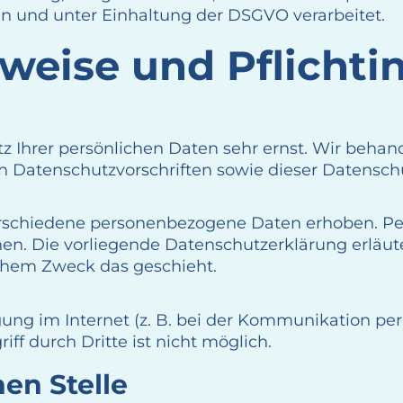
 und unter Einhaltung der DSGVO verarbeitet.
weise und Pflicht­
tz Ihrer persönlichen Daten sehr ernst. Wir beh
n Datenschutzvorschriften sowie dieser Datensch
rschiedene personenbezogene Daten erhoben. Pe
nnen. Die vorliegende Datenschutzerklärung erläu
lchem Zweck das geschieht.
ung im Internet (z. B. bei der Kommunikation per
ff durch Dritte ist nicht möglich.
en Stelle