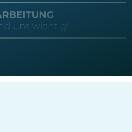
ARBEITUNG
nd uns wichtig!