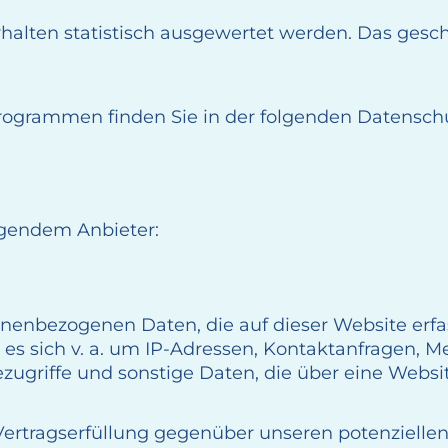
halten statistisch ausgewertet werden. Das gesc
programmen finden Sie in der folgenden Datensch
olgendem Anbieter:
onenbezogenen Daten, die auf dieser Website erf
nn es sich v. a. um IP-Adressen, Kontaktanfragen
ugriffe und sonstige Daten, die über eine Websi
ertragserfüllung gegenüber unseren potenziellen u