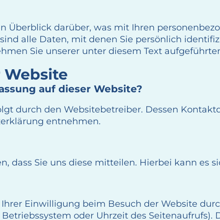
n Überblick darüber, was mit Ihren personenbezo
d alle Daten, mit denen Sie persönlich identifiz
men Sie unserer unter diesem Text aufgeführte
r Website
fassung auf dieser Website?
folgt durch den Websitebetreiber. Dessen Kontakt
tzerklärung entnehmen.
dass Sie uns diese mitteilen. Hierbei kann es sic
rer Einwilligung beim Besuch der Website durch 
 Betriebssystem oder Uhrzeit des Seitenaufrufs). 