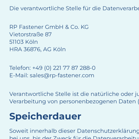
Die verantwortliche Stelle für die Datenverarbe
RP Fastener GmbH & Co. KG
Vietorstraße 87
51103 Köln
HRA 36876, AG Köln
Telefon: +49 (0) 221 77 87 288-0
E-Mail: sales@rp-fastener.com
Verantwortliche Stelle ist die natürliche oder
Verarbeitung von personenbezogenen Daten (z.
Speicherdauer
Soweit innerhalb dieser Datenschutzerklärun
bei uns, bis der Zweck für die Datenverarbeit