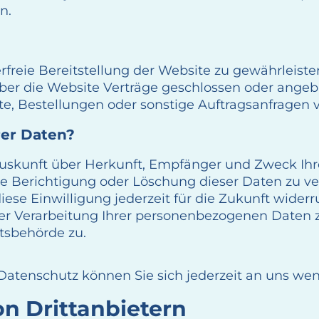
n.
erfreie Bereitstellung der Website zu gewährleist
ber die Website Verträge geschlossen oder ange
e, Bestellungen oder sonstige Auftragsanfragen v
rer Daten?
h Auskunft über Herkunft, Empfänger und Zweck I
ie Berichtigung oder Löschung dieser Daten zu ve
iese Einwilligung jederzeit für die Zukunft wide
 Verarbeitung Ihrer personenbezogenen Daten zu
tsbehörde zu.
atenschutz können Sie sich jederzeit an uns we
n Dritt­anbietern