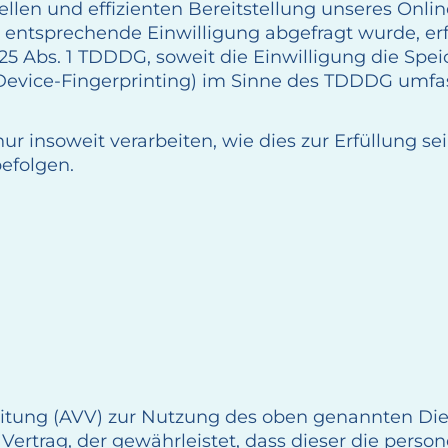
llen und effizienten Bereitstellung unseres Onli
ine entsprechende Einwilligung abgefragt wurde, er
§ 25 Abs. 1 TDDDG, soweit die Einwilligung die Spe
Device-Fingerprinting) im Sinne des TDDDG umfasst
r insoweit verarbeiten, wie dies zur Erfüllung sei
efolgen.
eitung (AVV) zur Nutzung des oben genannten Dien
Vertrag, der gewährleistet, dass dieser die per